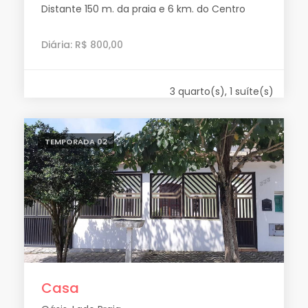
Distante 150 m. da praia e 6 km. do Centro
Diária: R$ 800,00
3 quarto(s), 1 suíte(s)
TEMPORADA 02
Casa