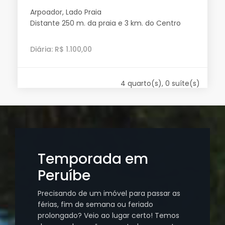
Arpoador, Lado Praia
Distante 250 m. da praia e 3 km. do Centro
Diária: R$ 1.100,00
4 quarto(s), 0 suíte(s)
Temporada em
Peruíbe
Precisando de um imóvel para passar as
férias, fim de semana ou feriado
prolongado? Veio ao lugar certo! Temos