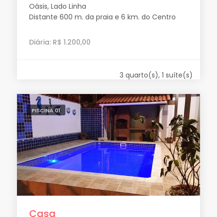
Oásis, Lado Linha
Distante 600 m. da praia e 6 km. do Centro
Diária: R$ 1.200,00
3 quarto(s), 1 suíte(s)
PISCINA 01
Casa