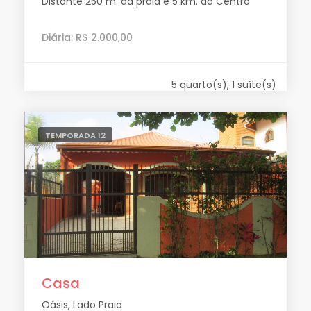
Distante 250 m. da praia e 5 km. do Centro
Diária: R$ 2.000,00
5 quarto(s), 1 suíte(s)
TEMPORADA 12
Casa
Oásis, Lado Praia