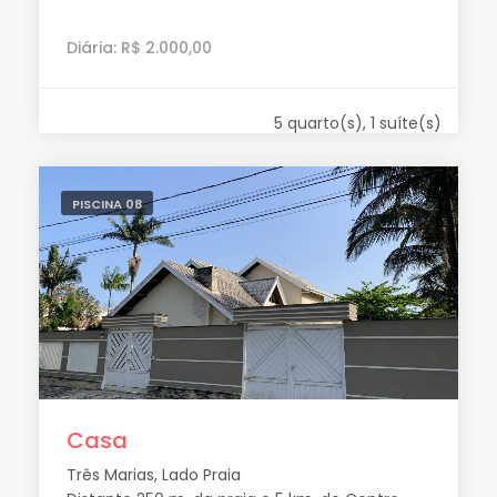
Diária: R$ 2.000,00
5 quarto(s), 1 suíte(s)
PISCINA 08
Casa
Três Marias, Lado Praia