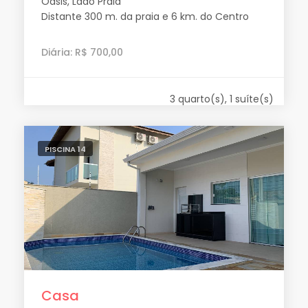
Oásis, Lado Praia
Distante 300 m. da praia e 6 km. do Centro
Diária: R$ 700,00
3 quarto(s), 1 suíte(s)
PISCINA 14
Casa