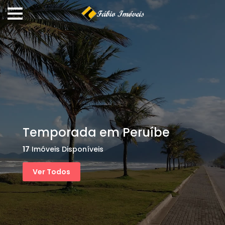
Temporada em Peruíbe
17
Imóveis Disponíveis
Ver Todos